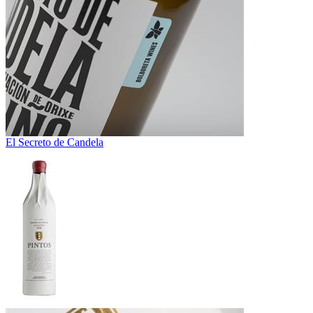
El Secreto de Candela