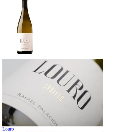
Louro