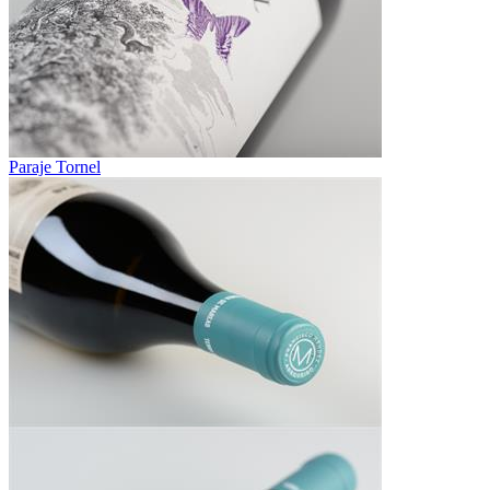
Paraje Tornel