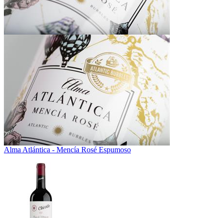
Alma Atlántica - Mencía Rosé Espumoso