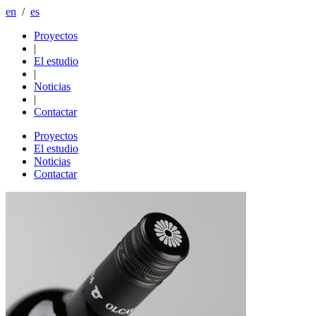
en
/
es
Proyectos
|
El estudio
|
Noticias
|
Contactar
Proyectos
El estudio
Noticias
Contactar