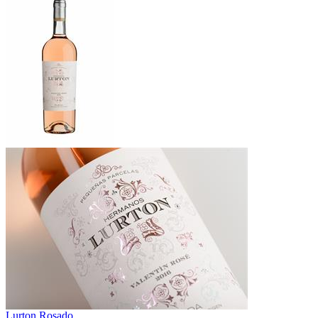
Lurton Rosado