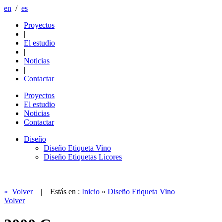
en
/
es
Proyectos
|
El estudio
|
Noticias
|
Contactar
Proyectos
El estudio
Noticias
Contactar
Diseño
Diseño Etiqueta Vino
Diseño Etiquetas Licores
« Volver
| Estás en :
Inicio
»
Diseño Etiqueta Vino
Volver