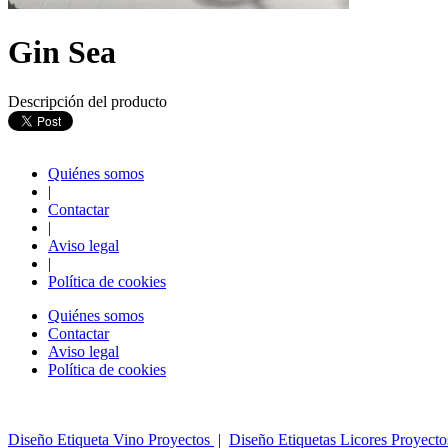
Gin Sea
Descripción del producto
Quiénes somos
|
Contactar
|
Aviso legal
|
Política de cookies
Quiénes somos
Contactar
Aviso legal
Política de cookies
Diseño Etiqueta Vino Proyectos
|
Diseño Etiquetas Licores Proyect