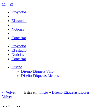
en
/
es
Proyectos
|
El estudio
|
Noticias
|
Contactar
Proyectos
El estudio
Noticias
Contactar
Diseño
Diseño Etiqueta Vino
Diseño Etiquetas Licores
« Volver
| Estás en :
Inicio
»
Diseño Etiquetas Licores
Volver