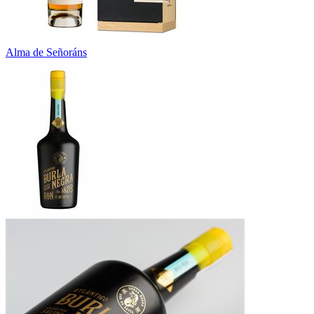
Alma de Señoráns