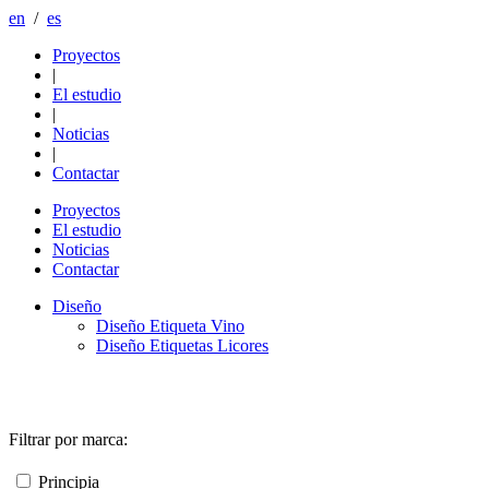
en
/
es
Proyectos
|
El estudio
|
Noticias
|
Contactar
Proyectos
El estudio
Noticias
Contactar
Diseño
Diseño Etiqueta Vino
Diseño Etiquetas Licores
Filtrar por marca:
Principia