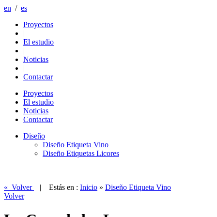
en
/
es
Proyectos
|
El estudio
|
Noticias
|
Contactar
Proyectos
El estudio
Noticias
Contactar
Diseño
Diseño Etiqueta Vino
Diseño Etiquetas Licores
« Volver
| Estás en :
Inicio
»
Diseño Etiqueta Vino
Volver